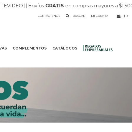
VIDEO |
| Envíos
GRATIS
en compras mayores a $1.500 |
CONTÁCTENOS
0
$
VAS
COMPLEMENTOS
CATÁLOGOS
.