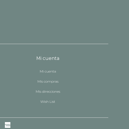
Mi cuenta
Mi cuenta
Mis compras
Mis direcciones
Wish List