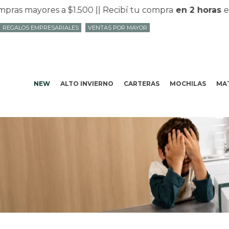
as mayores a $1.500 |
| Recibí tu compra
en 2 horas
en
REGALOS EMPRESARIALES
VENTAS POR MAYOR
NEW
ALTO INVIERNO
CARTERAS
MOCHILAS
MAT