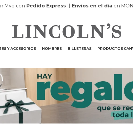
 Mvd con
Pedido Express
|
|
Envíos en el día
en MONTE
ES Y ACCESORIOS
HOMBRES
BILLETERAS
PRODUCTOS CAN