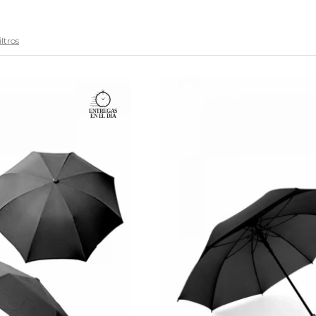
iltros