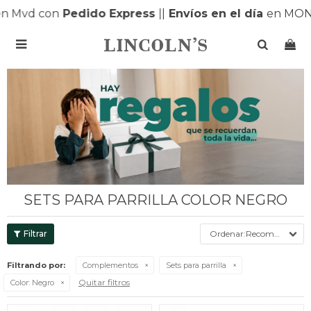
n Mvd con
Pedido Express
|
|
Envíos en el día
en MONT

SETS PARA PARRILLA COLOR NEGRO
Recomendados
Filtrando por:
Complementos
Sets para parrilla
Quitar filtros
Color:
Negro