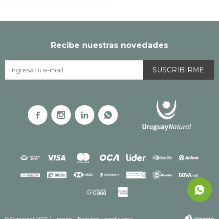
Recibe nuestras novedades
SUSCRIBIRME




© Copyright 2026 / Lincolns
Términos y condiciones