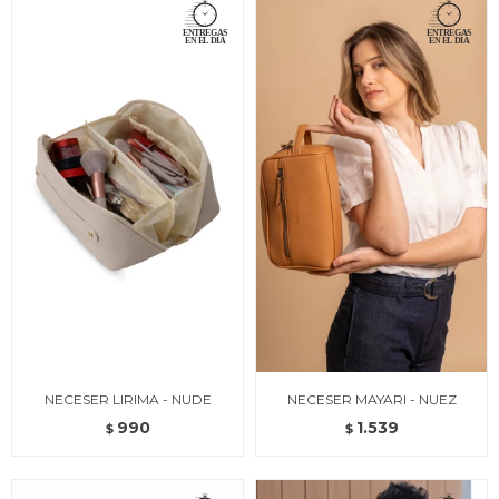
NECESER LIRIMA - NUDE
NECESER MAYARI - NUEZ
990
1.539
$
$