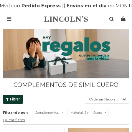
 con
Pedido Express
|
|
Envíos en el día
en MONTEVID

COMPLEMENTOS DE SÍMIL CUERO
Recomendados
Filtrando por:
Complementos
Material:
Símil Cuero
Quitar filtros