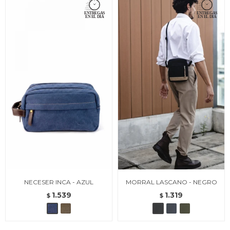
NECESER INCA - AZUL
MORRAL LASCANO - NEGRO
1.539
1.319
$
$