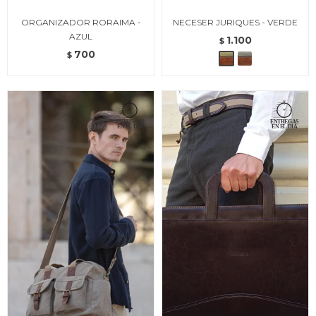
ORGANIZADOR RORAIMA -
NECESER JURIQUES - VERDE
AZUL
1.100
$
700
$