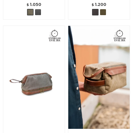
1.050
1.200
$
$