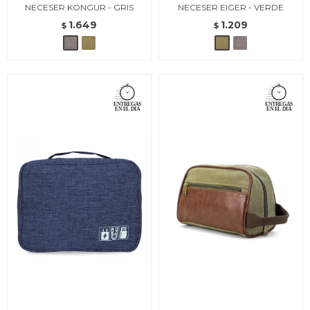
NECESER KONGUR - GRIS
NECESER EIGER - VERDE
1.649
1.209
$
$