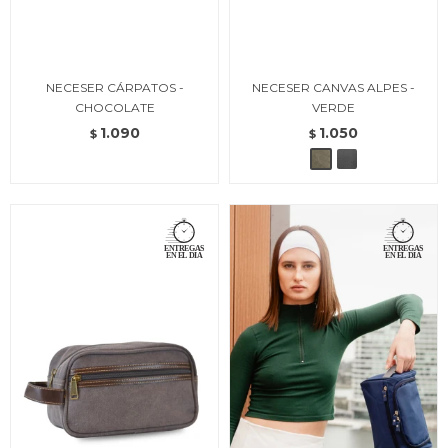
NECESER CÁRPATOS -
NECESER CANVAS ALPES -
CHOCOLATE
VERDE
1.090
1.050
$
$