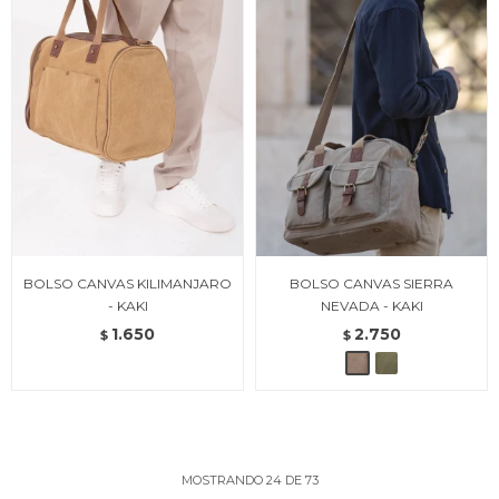
BOLSO CANVAS KILIMANJARO
BOLSO CANVAS SIERRA
- KAKI
NEVADA - KAKI
1.650
2.750
$
$
MOSTRANDO
24
DE
73