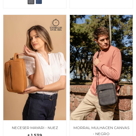
NECESER MAYARI - NUEZ
MORRAL MULHACEN CANVAS
- NEGRO
1.539
$