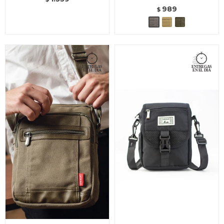
989
$