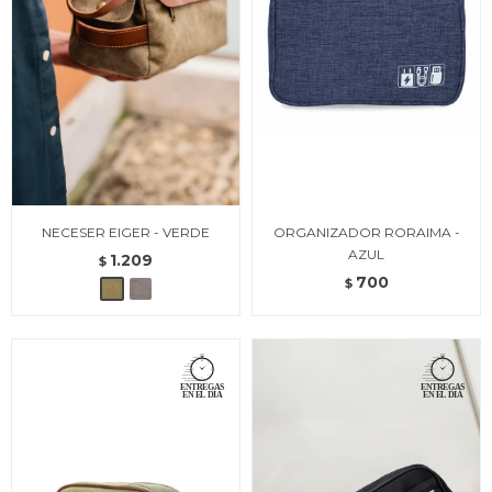
NECESER EIGER - VERDE
ORGANIZADOR RORAIMA -
AZUL
1.209
$
700
$