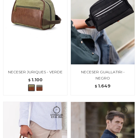
NECESER JURIQUES - VERDE
NECESER GUALLATIRI -
NEGRO
1.100
$
1.649
$