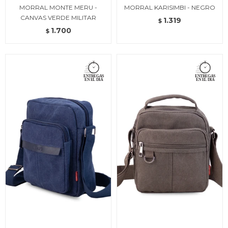
MORRAL MONTE MERU -
MORRAL KARISIMBI - NEGRO
CANVAS VERDE MILITAR
1.319
$
1.700
$