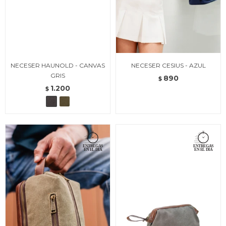
NECESER HAUNOLD - CANVAS
NECESER CESIUS - AZUL
GRIS
890
$
1.200
$