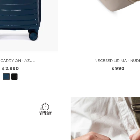
 CARRY ON - AZUL
NECESER LIRIMA - NUD
2.990
990
$
$