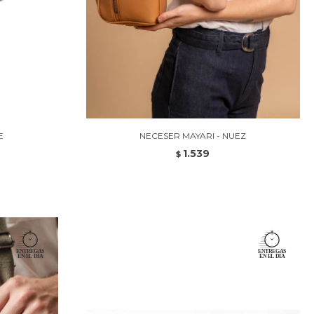
E
NECESER MAYARI - NUEZ
1.539
$