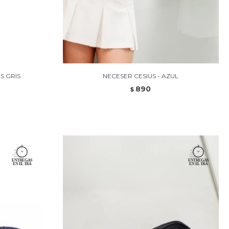
S GRIS
NECESER CESIUS - AZUL
890
$