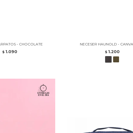
ÁRPATOS - CHOCOLATE
NECESER HAUNOLD - CANVA
1.090
1.200
$
$