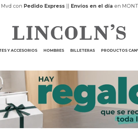
on
Pedido Express
|
|
Envíos en el día
en MONTEVIDEO
ES Y ACCESORIOS
HOMBRES
BILLETERAS
PRODUCTOS CAN