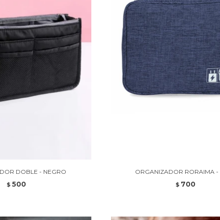
DOR DOBLE - NEGRO
ORGANIZADOR RORAIMA -
500
700
$
$