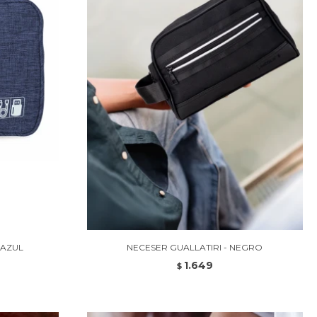
 AZUL
NECESER GUALLATIRI - NEGRO
1.649
$