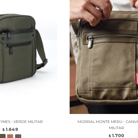
YNES - VERDE MILITAR
MORRAL MONTE MERU - CANV
MILITAR
1.649
$
1.700
$