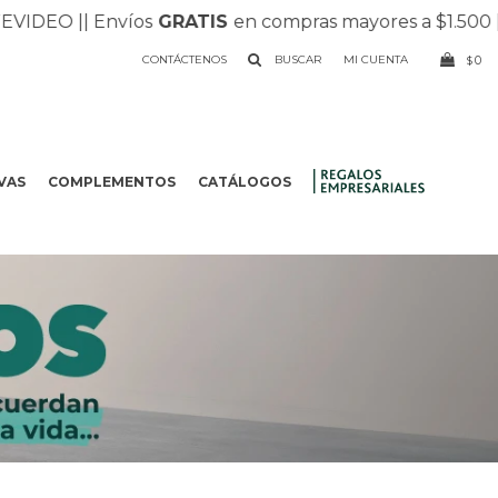
 |
| Envíos
GRATIS
en compras mayores a $1.500 |
| Reci
CONTÁCTENOS
0
$
VAS
COMPLEMENTOS
CATÁLOGOS
.