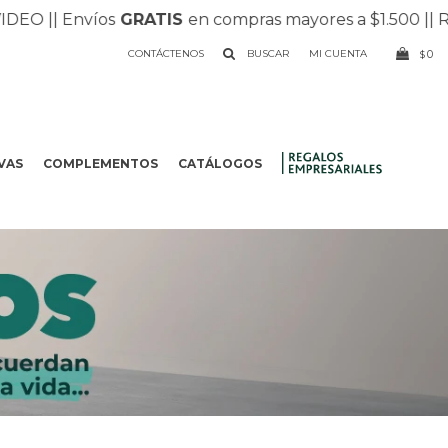
|
| Envíos
GRATIS
en compras mayores a $1.500 |
| Recibí
CONTÁCTENOS
0
$
VAS
COMPLEMENTOS
CATÁLOGOS
.