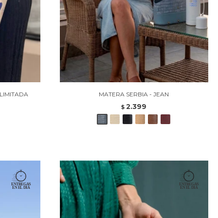
LIMITADA
MATERA SERBIA - JEAN
2.399
$