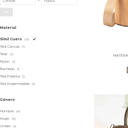
OK
Material
Símil Cuero
(25)
Tela Canvas
(7)
Telar
(2)
MATERA
Nylon
(3)
Bamboo
(1)
Tela Plástica
(1)
Tela Impermeable
(3)
Género
Hombre
(14)
Mujer
(16)
Unisex
(4)