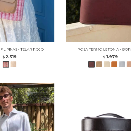
ILIPINAS - TELAR ROJO
POSA TERMO LETONIA - BO
2.319
1.979
$
$