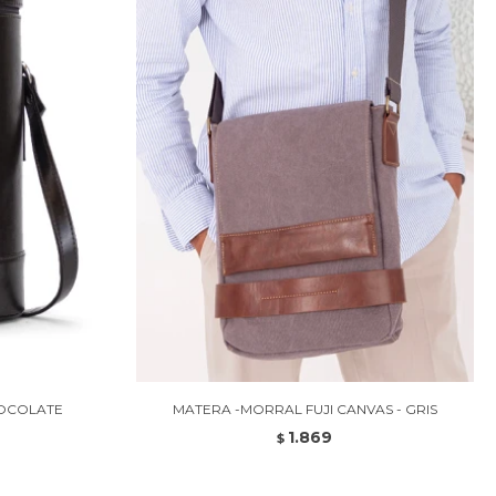
HOCOLATE
MATERA -MORRAL FUJI CANVAS - GRIS
1.869
$