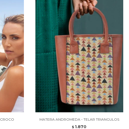
O CROCO
MATERA ANDROMEDA - TELAR TRIANGULOS
1.870
$