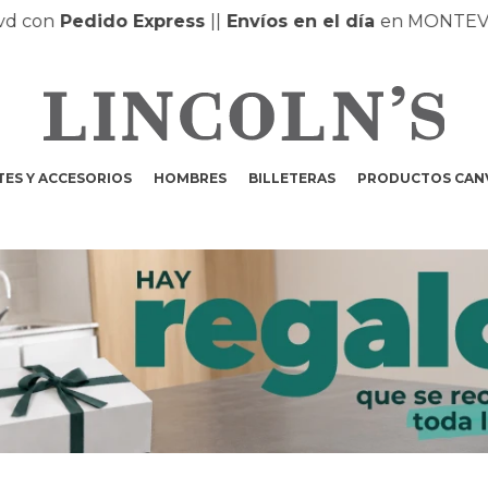
Pedido Express
|
|
Envíos en el día
en MONTEVIDEO 
ES Y ACCESORIOS
HOMBRES
BILLETERAS
PRODUCTOS CAN