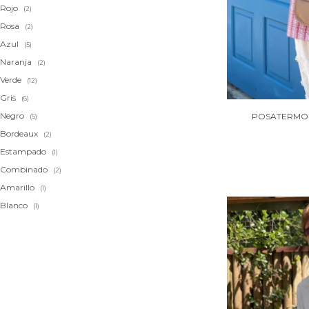
Rojo
(2)
Rosa
(2)
Azul
(5)
Naranja
(2)
Verde
(12)
Gris
(6)
Negro
POSATERMO F
(5)
Bordeaux
(2)
Estampado
(1)
Combinado
(2)
Amarillo
(1)
Blanco
(1)