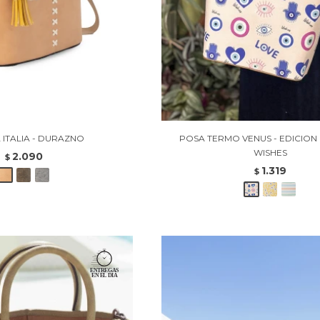
 ITALIA - DURAZNO
POSA TERMO VENUS - EDICION 
WISHES
2.090
$
1.319
$