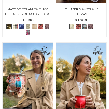
MATE DE CERÁMICA CHICO
KIT MATERO AUSTRALIS -
DELTA - VERDE ACUARELADO
LETRAS
1.100
1.200
$
$