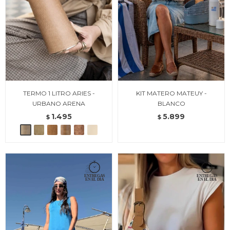
TERMO 1 LITRO ARIES -
KIT MATERO MATEUY -
URBANO ARENA
BLANCO
1.495
5.899
$
$