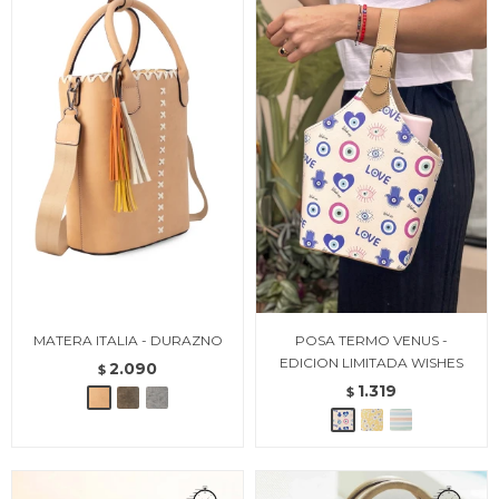
MATERA ITALIA - DURAZNO
POSA TERMO VENUS -
EDICION LIMITADA WISHES
2.090
$
1.319
$