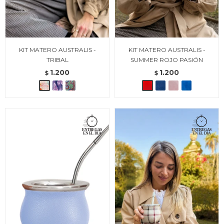
KIT MATERO AUSTRALIS -
KIT MATERO AUSTRALIS -
TRIBAL
SUMMER ROJO PASIÓN
1.200
1.200
$
$