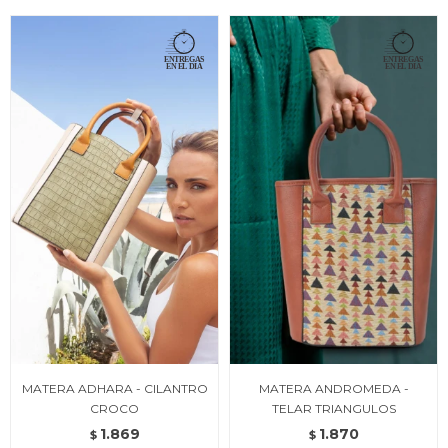
MATERA ADHARA - CILANTRO
MATERA ANDROMEDA -
CROCO
TELAR TRIANGULOS
1.869
1.870
$
$