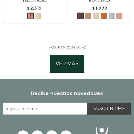
TELAR ROJO
BORDEAUX
2.319
1.979
$
$
MOSTRANDO
24
DE
42
VER MÁS
Recibe nuestras novedades
SUSCRIBIRME