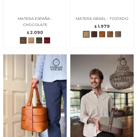
MATERA ESPAÑA -
MATERA ISRAEL - TOSTADO
CHOCOLATE
1.979
$
2.090
$