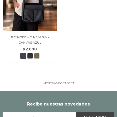
POSATERMO NAMIBIA -
CANVAS AZUL
2.090
$
MOSTRANDO
13
DE
13
Recibe nuestras novedades