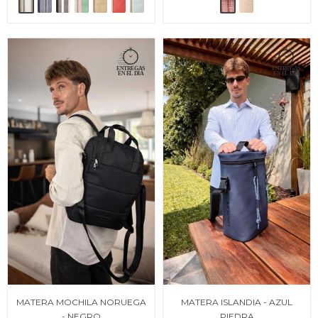
MATERA MOCHILA NORUEGA
MATERA ISLANDIA - AZUL
- NEGRO
PIEDRA