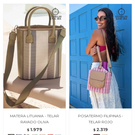
MATERA LITUANIA - TELAR
POSATERMO FILIPINAS -
RAYADO OLIVA
TELAR ROJO
1.979
2.319
$
$