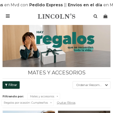
vd con
Pedido Express
|
|
Envíos en el día
en MONTEV

MATES Y ACCESORIOS
Recomendados
Filtrando por:
Mates y accesorios
Quitar filtros
Regalos por ocasión:
Cumpleaños