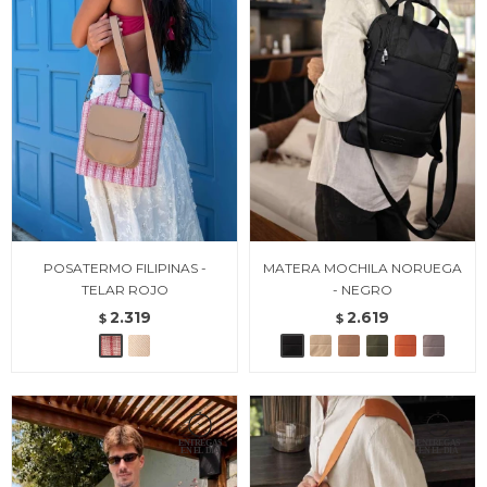
POSATERMO FILIPINAS -
MATERA MOCHILA NORUEGA
TELAR ROJO
- NEGRO
2.319
2.619
$
$