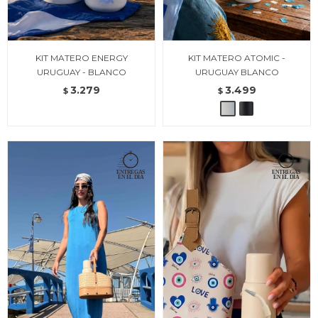
KIT MATERO ENERGY
KIT MATERO ATOMIC -
URUGUAY - BLANCO
URUGUAY BLANCO
3.279
3.499
$
$