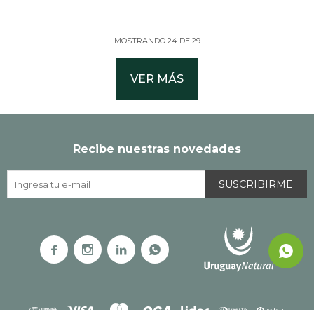
MOSTRANDO
24
DE
29
VER MÁS
Recibe nuestras novedades
SUSCRIBIRME



