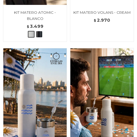
KIT MATERO ATOMIC -
KIT MATERO VOLANS - CREAM
BLANCO
2.970
$
3.499
$