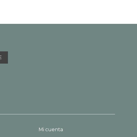
E
Mi cuenta