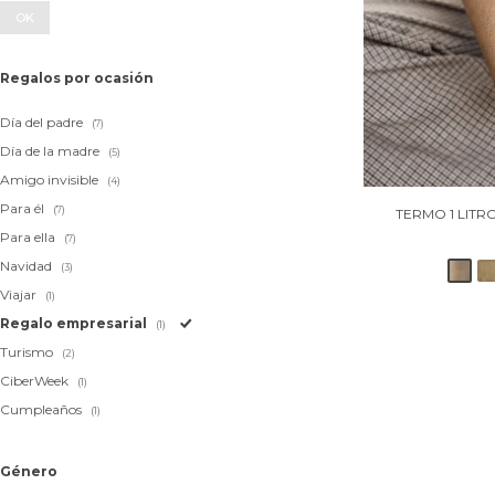
OK
Regalos por ocasión
Día del padre
(7)
Día de la madre
(5)
Amigo invisible
(4)
Para él
(7)
TERMO 1 LITR
Para ella
(7)
Navidad
(3)
Viajar
(1)
Regalo empresarial
(1)
Turismo
(2)
CiberWeek
(1)
Cumpleaños
(1)
Género