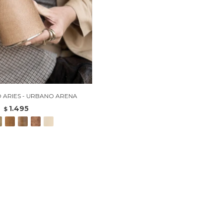
O ARIES - URBANO ARENA
1.495
$