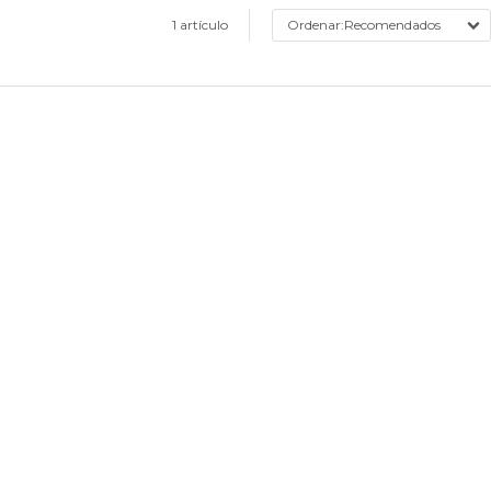
1 artículo
Recomendados