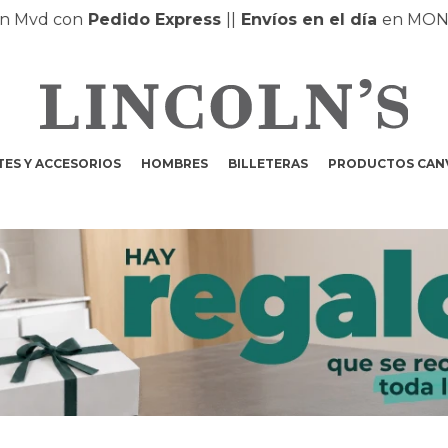
Mvd con
Pedido Express
|
|
Envíos en el día
en MONTEV
ES Y ACCESORIOS
HOMBRES
BILLETERAS
PRODUCTOS CAN