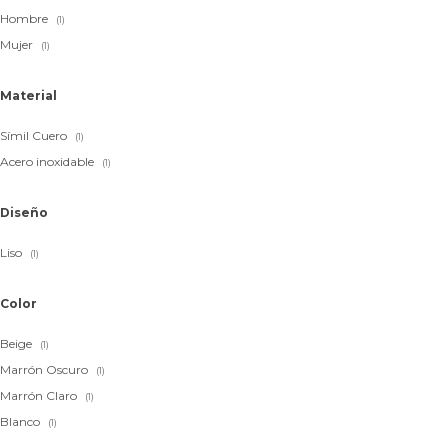
Hombre
(1)
Mujer
(1)
Material
Símil Cuero
(1)
Acero inoxidable
(1)
Diseño
Liso
(1)
Color
Beige
(1)
Marrón Oscuro
(1)
Marrón Claro
(1)
Blanco
(1)