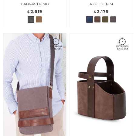
CANVAS HUMO
AZUL DENIM
2.619
2.179
$
$