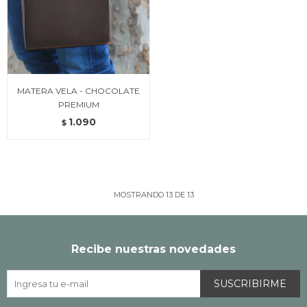
MATERA VELA - CHOCOLATE
PREMIUM
1.090
$
MOSTRANDO
13
DE
13
Recibe nuestras novedades
SUSCRIBIRME