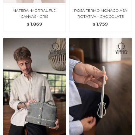
MATERA -MORRAL FUJI
POSA TERMO MONACO ASA
CANVAS - GRIS
ROTATIVA - CHOCOLATE
1.869
1.759
$
$