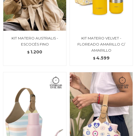
KIT MATERO AUSTRALIS -
KIT MATERO VELVET -
ESCOCÉS FINO
FLOREADO AMARILLO C/
AMARILLO
1.200
$
4.599
$