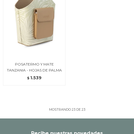
POSATERMO Y MATE
TANZANIA - HOJAS DE PALMA
1.539
$
MOSTRANDO
23
DE
23
Recibe nuestras novedades