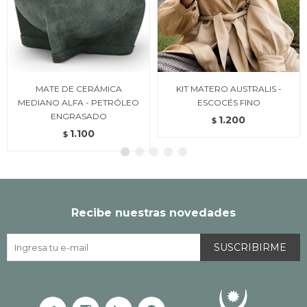
MATE DE CERÁMICA
KIT MATERO AUSTRALIS -
MEDIANO ALFA - PETRÓLEO
ESCOCÉS FINO
ENGRASADO
1.200
$
1.100
$
Recibe nuestras novedades
SUSCRIBIRME