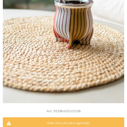
9931841300008
Este artículo está agotado.