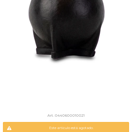
0440600010021
Este artículo está agotado.