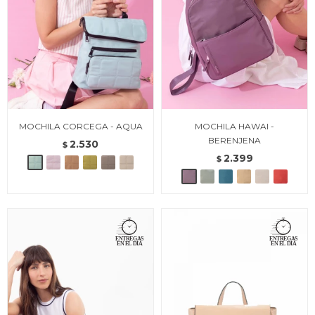
MOCHILA CORCEGA - AQUA
MOCHILA HAWAI -
BERENJENA
2.530
$
2.399
$