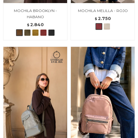
MOCHILA BROOKLYN -
MOCHILA MELILLA - ROJO
HABANO
2.750
$
2.840
$