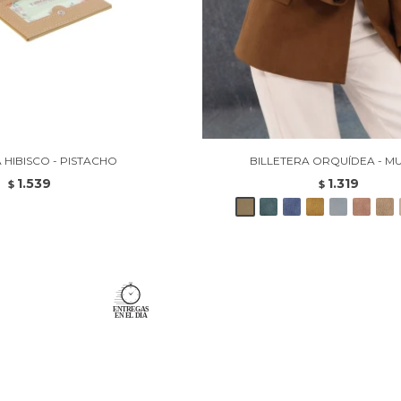
 HIBISCO - PISTACHO
BILLETERA ORQUÍDEA - M
1.539
1.319
$
$