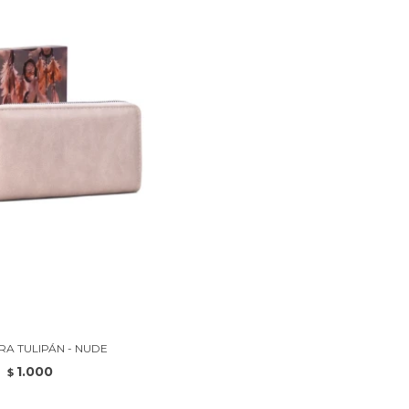
RA TULIPÁN - NUDE
1.000
$