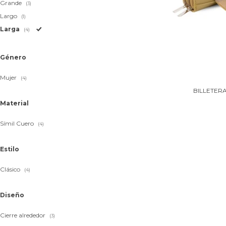
Grande
(3)
Largo
(1)
Larga
(4)
Género
Mujer
(4)
BILLETERA
Material
Símil Cuero
(4)
Estilo
Clásico
(4)
Diseño
Cierre alrededor
(3)