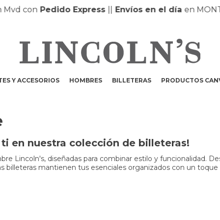
vd con
Pedido Express
|
|
Envíos en el día
en MONTEV
ES Y ACCESORIOS
HOMBRES
BILLETERAS
PRODUCTOS CAN
e
i en nuestra colección de billeteras!
e Lincoln's, diseñadas para combinar estilo y funcionalidad. De
tras billeteras mantienen tus esenciales organizados con un toque