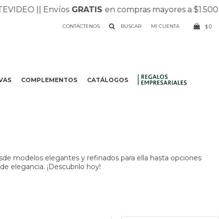
IDEO |
| Envíos
GRATIS
en compras mayores a $1.500 |
| 
CONTÁCTENOS
0
$
VAS
COMPLEMENTOS
CATÁLOGOS
.
sde modelos elegantes y refinados para ella hasta opciones
 de elegancia. ¡Descubrilo hoy!