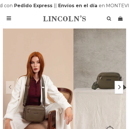
 con
Pedido Express
|
|
Envíos en el día
en MONTEVID
