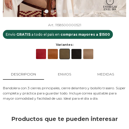
1158500000521
Envío
GRATIS
a todo el país en
compras mayores a $1500
Variantes:
DESCRIPCION
ENVIOS
MEDIDAS
Bandolera con 3 cierres principales, cierre delantero y bolsillo trasero. Súper
completa y práctica para guardar todo. Incluye correa ajustable para
mayor comodidad y facilidad de uso. Ideal para el día a día.
Productos que te pueden interesar