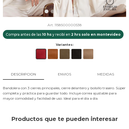
1158500000538
Compra antes de las
10 hs
y recibí en
2 hrs solo en montevideo
Variantes:
DESCRIPCION
ENVIOS
MEDIDAS
Bandolera con 3 cierres principales, cierre delantero y bolsillo trasero. Súper
completa y práctica para guardar todo. Incluye correa ajustable para
mayor comodidad y facilidad de uso. Ideal para el día a día.
Productos que te pueden interesar