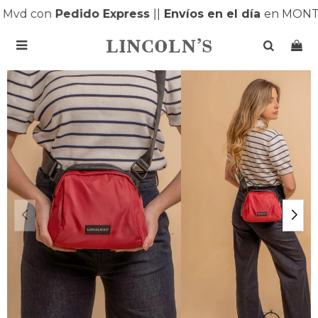
Mvd con
Pedido Express
|
|
Envíos en el día
en MONTE
