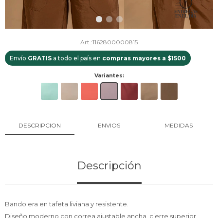
1162800000815
Envío
GRATIS
a todo el país en
compras mayores a $1500
Variantes:
DESCRIPCION
ENVIOS
MEDIDAS
Descripción
Bandolera en tafeta liviana y resistente.
Diseño moderno con correa ajustable ancha, cierre superior.