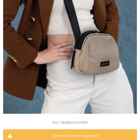
1162800001331
Este artículo está agotado.