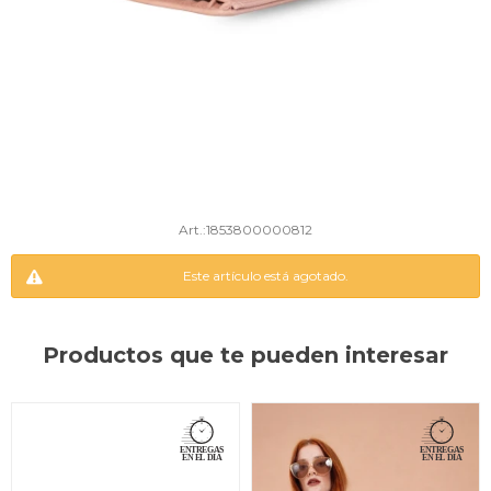
1853800000812
Este artículo está agotado.
Productos que te pueden interesar