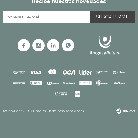
Recibe nuestras novedades
SUSCRIBIRME




© Copyright 2026 / Lincolns
Términos y condiciones