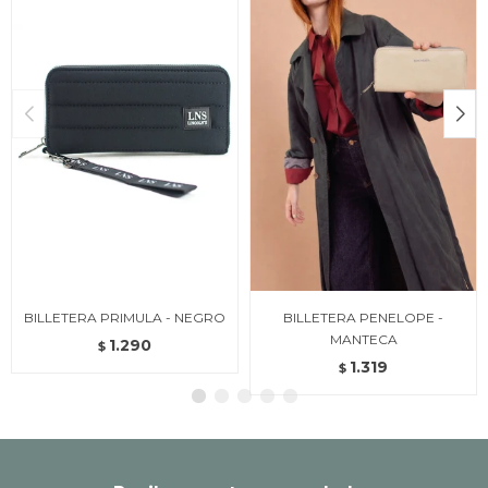
BILLETERA PRIMULA - NEGRO
BILLETERA PENELOPE -
MANTECA
1.290
$
1.319
$