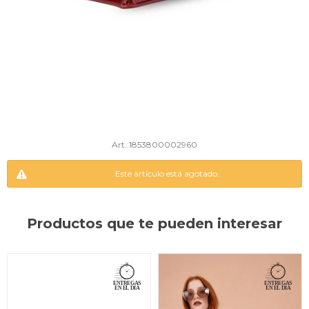
1853800002960
Este artículo está agotado.
Productos que te pueden interesar