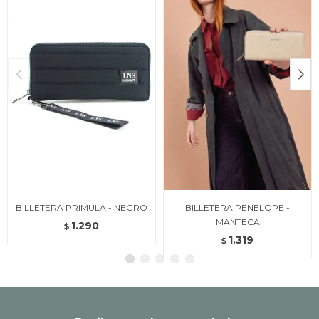
BILLETERA PRIMULA - NEGRO
BILLETERA PENELOPE -
MANTECA
1.290
$
1.319
$