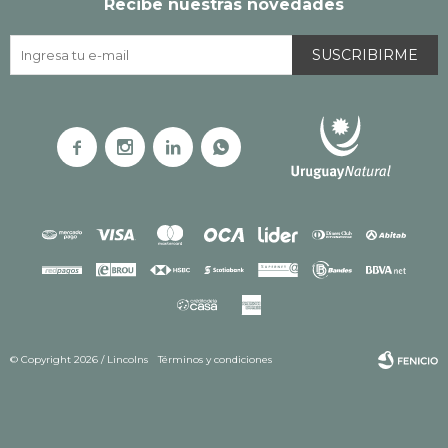
Recibe nuestras novedades
SUSCRIBIRME




© Copyright 2026 / Lincolns
Términos y condiciones