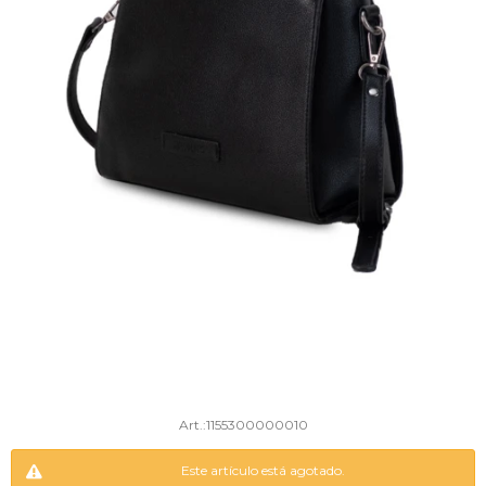
1155300000010
Este artículo está agotado.