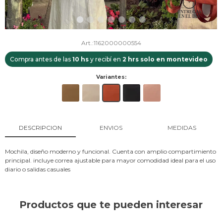
1162000000554
Compra antes de las
10 hs
y recibí en
2 hrs solo en montevideo
Variantes:
DESCRIPCION
ENVIOS
MEDIDAS
Mochila, diseño moderno y funcional. Cuenta con amplio compartimiento
principal. incluye correa ajustable para mayor comodidad ideal para el uso
diario o salidas casuales
Productos que te pueden interesar