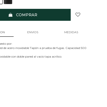
COMPRAR
ION
ENVIOS
MEDIDAS
esto por:
ed de acero inoxidable Tapón a prueba de fugas. Capacidad 500
oxidable con doble pared al vacío tapa acrílico.