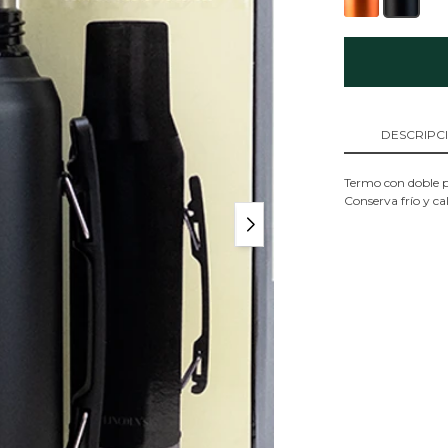
DESCRIPC
Termo con doble p
Conserva frío y ca