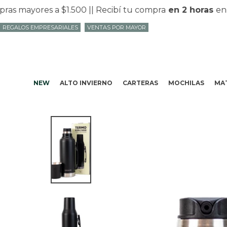
mayores a $1.500 |
| Recibí tu compra
en 2 horas
en Mv
REGALOS EMPRESARIALES
VENTAS POR MAYOR
NEW
ALTO INVIERNO
CARTERAS
MOCHILAS
MAT