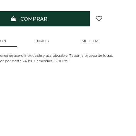
COMPRAR
ION
ENVIOS
MEDIDAS
ared de acero inoxidable y asa plegable. Tapón a prueba de fugas.
lor por hasta 24 hs. Capacidad 1.200 ml.