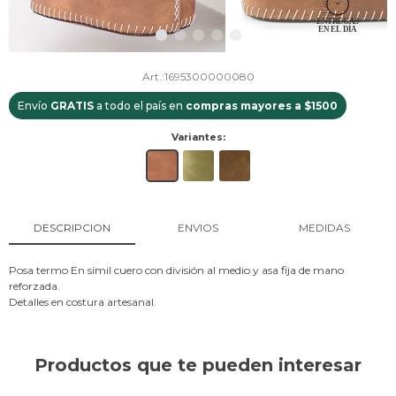
1695300000080
Envío
GRATIS
a todo el país en
compras mayores a $1500
Variantes:
DESCRIPCION
ENVIOS
MEDIDAS
Posa termo En símil cuero con división al medio y asa fija de mano
reforzada.
Detalles en costura artesanal.
Productos que te pueden interesar