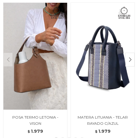
POSA TERMO LETONIA -
MATERA LITUANIA - TELAR
VISON
RAYADO C/AZUL
1.979
1.979
$
$