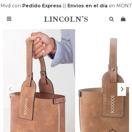
Mvd con
Pedido Express
|
|
Envíos en el día
en MONTE
