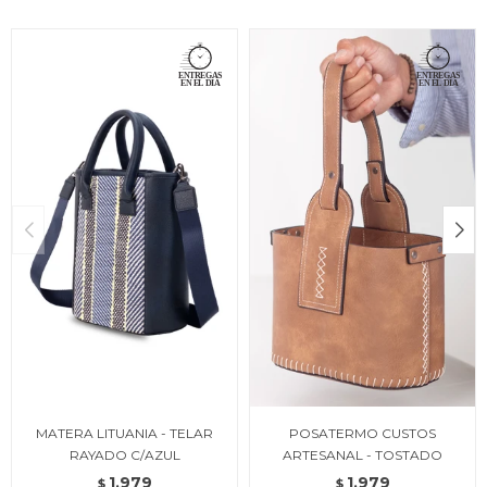
MATERA LITUANIA - TELAR
POSATERMO CUSTOS
RAYADO C/AZUL
ARTESANAL - TOSTADO
1.979
1.979
$
$