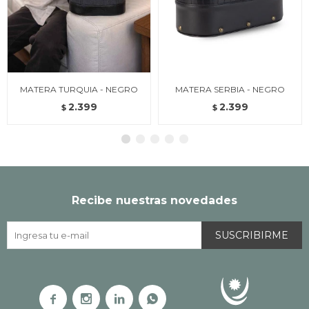
MATERA TURQUIA - NEGRO
MATERA SERBIA - NEGRO
2.399
2.399
$
$
Recibe nuestras novedades
SUSCRIBIRME



