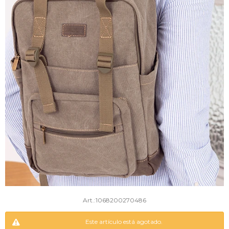
1068200270486
Este artículo está agotado.