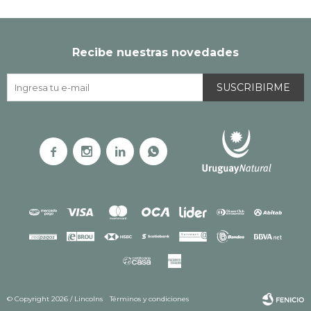
Recibe nuestras novedades
SUSCRIBIRME




© Copyright 2026 / Lincolns
Términos y condiciones