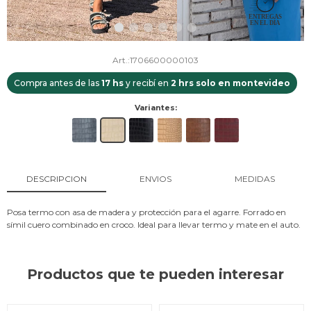
1706600000103
Compra antes de las
17 hs
y recibí en
2 hrs solo en montevideo
Variantes:
DESCRIPCION
ENVIOS
MEDIDAS
Posa termo con asa de madera y protección para el agarre. Forrado en
símil cuero combinado en croco. Ideal para llevar termo y mate en el auto.
Productos que te pueden interesar