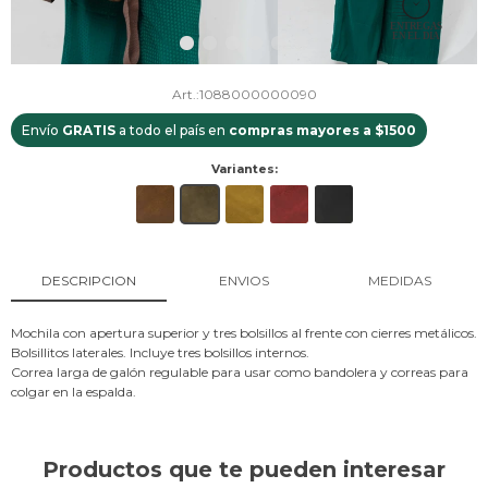
1088000000090
Envío
GRATIS
a todo el país en
compras mayores a $1500
Variantes:
DESCRIPCION
ENVIOS
MEDIDAS
Mochila con apertura superior y tres bolsillos al frente con cierres metálicos.
Bolsillitos laterales. Incluye tres bolsillos internos.
Correa larga de galón regulable para usar como bandolera y correas para
colgar en la espalda.
Productos que te pueden interesar