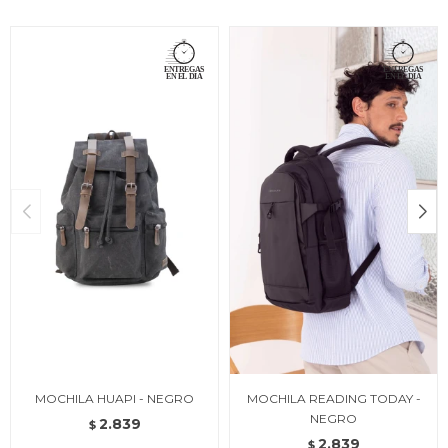
MOCHILA HUAPI - NEGRO
MOCHILA READING TODAY -
NEGRO
2.839
$
2.839
$