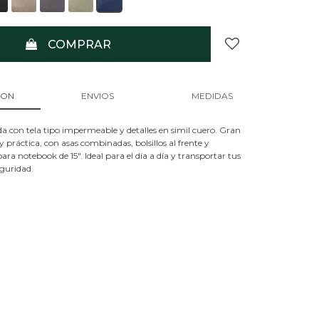
COMPRAR
ION
ENVIOS
MEDIDAS
 con tela tipo impermeable y detalles en simil cuero. Gran
ráctica, con asas combinadas, bolsillos al frente y
a notebook de 15". Ideal para el día a día y transportar tus
eguridad.