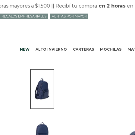
mayores a $1.500 |
| Recibí tu compra
en 2 horas
en Mv
REGALOS EMPRESARIALES
VENTAS POR MAYOR
NEW
ALTO INVIERNO
CARTERAS
MOCHILAS
MAT