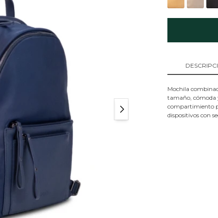
DESCRIPC
Mochila combinada
tamaño, cómoda y p
compartimiento par
dispositivos con s