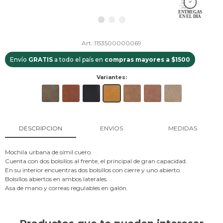
1153500000069
Envío
GRATIS
a todo el país en
compras mayores a $1500
Variantes:
DESCRIPCION
ENVIOS
MEDIDAS
Mochila urbana de símil cuero.
Cuenta con dos bolsillos al frente, el principal de gran capacidad.
En su interior encuentras dos bolsillos con cierre y uno abierto.
Bolsillos abiertos en ambos laterales.
Asa de mano y correas regulables en galón.