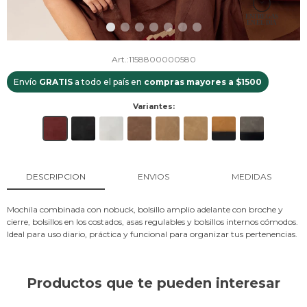
1158800000580
Envío
GRATIS
a todo el país en
compras mayores a $1500
Variantes:
DESCRIPCION
ENVIOS
MEDIDAS
Mochila combinada con nobuck, bolsillo amplio adelante con broche y
cierre, bolsillos en los costados, asas regulables y bolsillos internos cómodos.
Ideal para uso diario, práctica y funcional para organizar tus pertenencias.
Productos que te pueden interesar