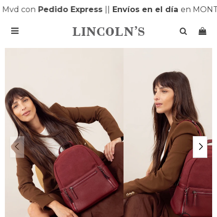
Mvd con
Pedido Express
|
|
Envíos en el día
en MONTE
