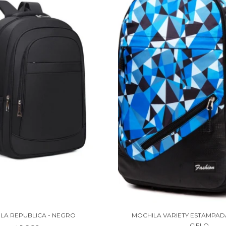
LA REPUBLICA - NEGRO
MOCHILA VARIETY ESTAMPADA
CIELO