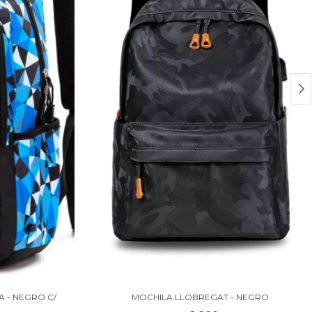
 - NEGRO C/
MOCHILA LLOBREGAT - NEGRO