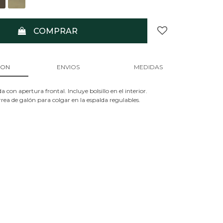
COMPRAR
ION
ENVIOS
MEDIDAS
con apertura frontal. Incluye bolsillo en el interior.
ea de galón para colgar en la espalda regulables.