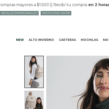
ras mayores a $1.500 |
| Recibí tu compra
en 2 horas
en
REGALOS EMPRESARIALES
VENTAS POR MAYOR
NEW
ALTO INVIERNO
CARTERAS
MOCHILAS
MAT