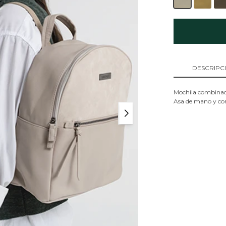
DESCRIPC
Mochila combinada 
Asa de mano y corr