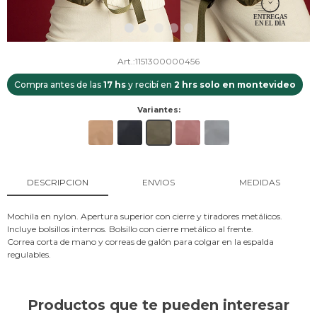
1151300000456
Compra antes de las
17 hs
y recibí en
2 hrs solo en montevideo
Variantes:
DESCRIPCION
ENVIOS
MEDIDAS
Mochila en nylon. Apertura superior con cierre y tiradores metálicos.
Incluye bolsillos internos. Bolsillo con cierre metálico al frente.
Correa corta de mano y correas de galón para colgar en la espalda
regulables.
Productos que te pueden interesar