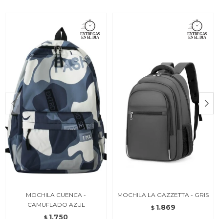
MOCHILA CUENCA -
MOCHILA LA GAZZETTA - GRIS
CAMUFLADO AZUL
1.869
$
1.750
$