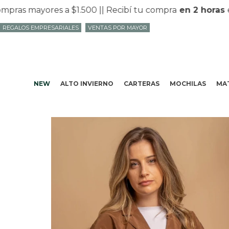
as mayores a $1.500 |
| Recibí tu compra
en 2 horas
en 
REGALOS EMPRESARIALES
VENTAS POR MAYOR
NEW
ALTO INVIERNO
CARTERAS
MOCHILAS
MAT