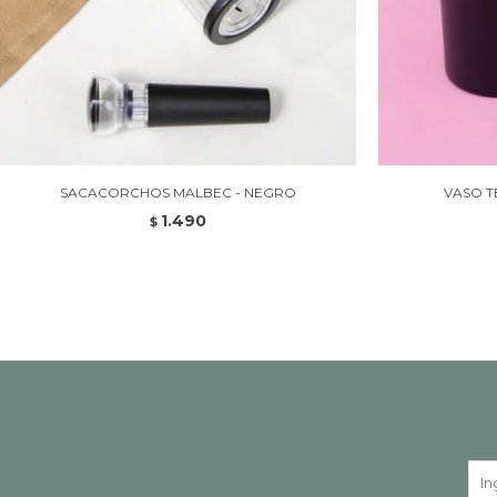
SACACORCHOS MALBEC - NEGRO
VASO T
1.490
$