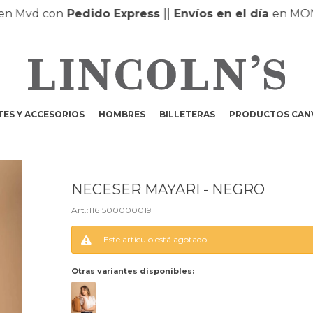
Mvd con
Pedido Express
|
|
Envíos en el día
en MONTE
ES Y ACCESORIOS
HOMBRES
BILLETERAS
PRODUCTOS CAN
NECESER MAYARI - NEGRO
1161500000019
Este artículo está agotado.
Otras variantes disponibles: