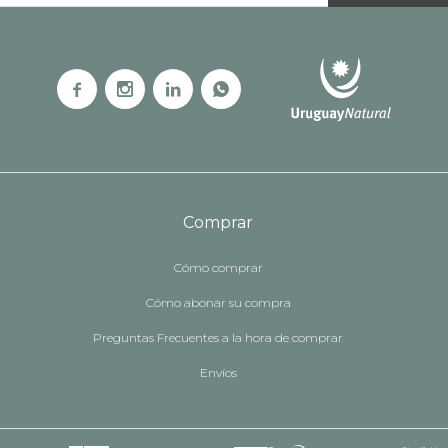




Comprar
Cómo comprar
Cómo abonar su compra
Preguntas Frecuentes a la hora de comprar
Envíos