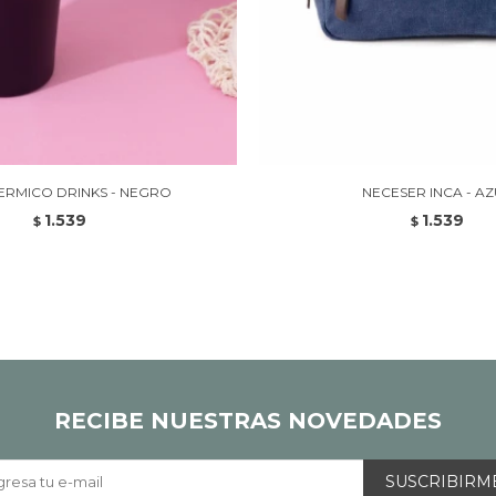
ERMICO DRINKS - NEGRO
NECESER INCA - AZ
1.539
1.539
$
$
RECIBE NUESTRAS NOVEDADES
SUSCRIBIRM