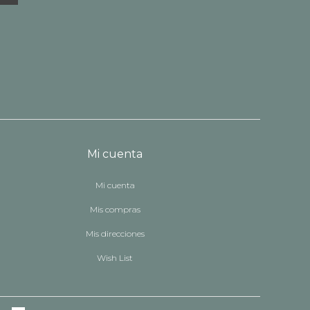
Mi cuenta
Mi cuenta
Mis compras
Mis direcciones
Wish List