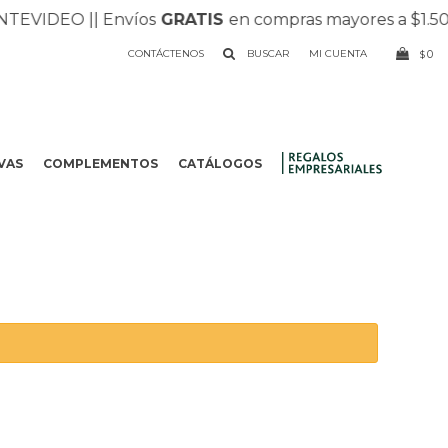
VIDEO |
| Envíos
GRATIS
en compras mayores a $1.500 |
CONTÁCTENOS
0
$
VAS
COMPLEMENTOS
CATÁLOGOS
.