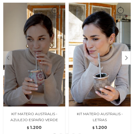
KIT MATERO AUSTRALIS -
KIT MATERO AUSTRALIS -
AZULEJO ESPAÑO VERDE
LETRAS
1.200
1.200
$
$