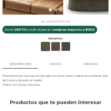
1067300270419
Envío
GRATIS
a todo el país en
compras mayores a $1500
Variantes:
DESCRIPCION
ENVIOS
MEDIDAS
Posa termo en canvas combinado con símil cuero y estampa al frente. Asa
de mano y división al medio.
Precio no incluye insumos.
Productos que te pueden interesar