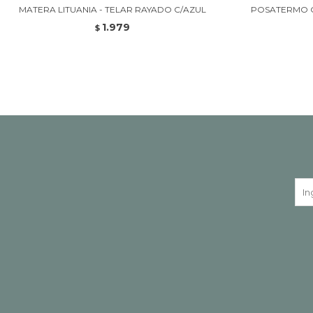
MATERA LITUANIA - TELAR RAYADO C/AZUL
POSATERMO C
1.979
$