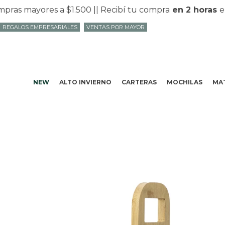
s mayores a $1.500 |
| Recibí tu compra
en 2 horas
en M
REGALOS EMPRESARIALES
VENTAS POR MAYOR
NEW
ALTO INVIERNO
CARTERAS
MOCHILAS
MAT