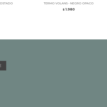
TOSTADO
TERMO VOLANS - NEGRO OPACO
1.980
$
E