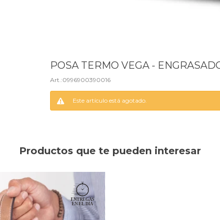
POSA TERMO VEGA - ENGRASAD
0996900390016
Este artículo está agotado.
Productos que te pueden interesar