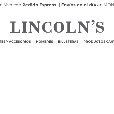
vd con
Pedido Express
|
|
Envíos en el día
en MONTEV
ES Y ACCESORIOS
HOMBRES
BILLETERAS
PRODUCTOS CAN