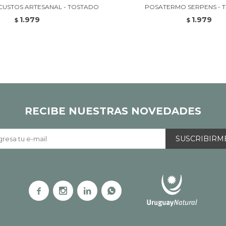
USTOS ARTESANAL - TOSTADO
POSATERMO SERPENS - 
1.979
1.979
$
$
RECIBE NUESTRAS NOVEDADES
SUSCRIBIRM



