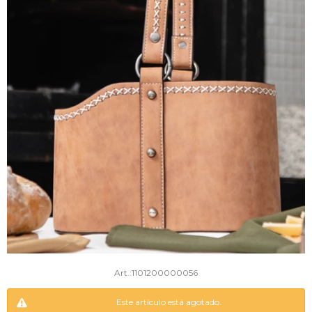
1101200000056
Este artículo está agotado.