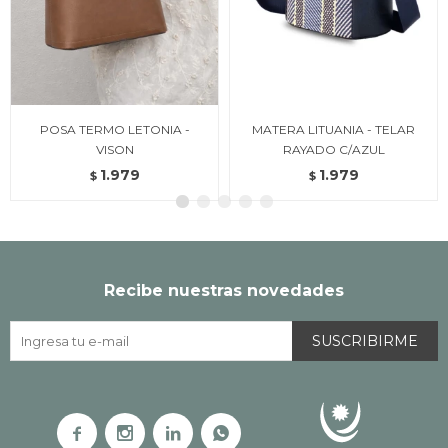
POSA TERMO LETONIA -
MATERA LITUANIA - TELAR
VISON
RAYADO C/AZUL
1.979
1.979
$
$
Recibe nuestras novedades
SUSCRIBIRME



