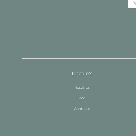
Lincoln's
Nosotros
Local
Contacto