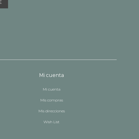
E
Mi cuenta
Mi cuenta
Mis compras
Mis direcciones
Wish List