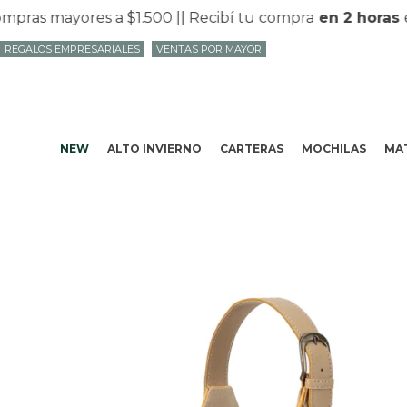
as mayores a $1.500 |
| Recibí tu compra
en 2 horas
en 
REGALOS EMPRESARIALES
VENTAS POR MAYOR
NEW
ALTO INVIERNO
CARTERAS
MOCHILAS
MAT