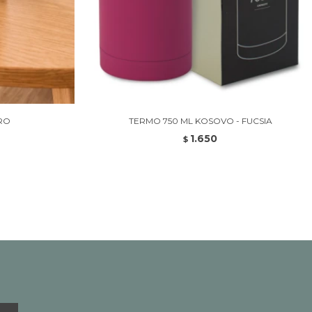
RO
TERMO 750 ML KOSOVO - FUCSIA
1.650
$