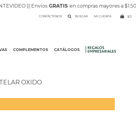
VIDEO |
| Envíos
GRATIS
en compras mayores a $1.500 |
CONTÁCTENOS
0
$
VAS
COMPLEMENTOS
CATÁLOGOS
.
 TELAR OXIDO