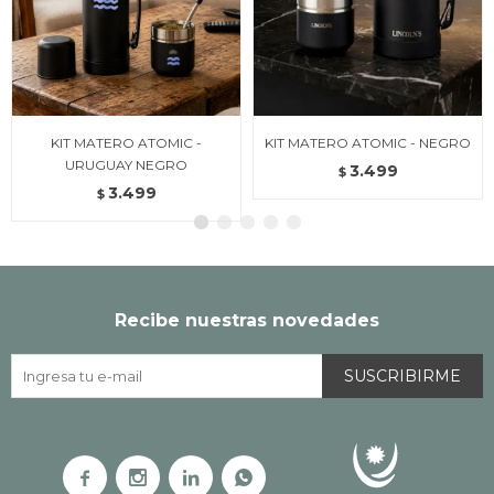
KIT MATERO ATOMIC -
KIT MATERO ATOMIC - NEGRO
URUGUAY NEGRO
3.499
$
3.499
$
Recibe nuestras novedades
SUSCRIBIRME



