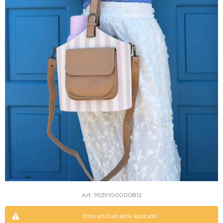
9939100000812
Este artículo está agotado.