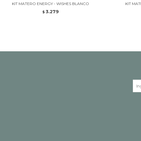
KIT MATERO ENERGY - WISHES BLANCO
KIT MA
3.279
$