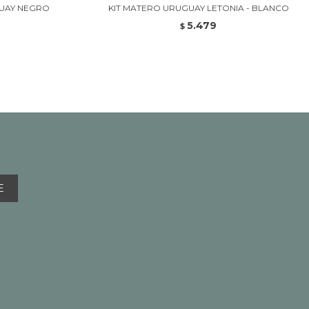
GUAY NEGRO
KIT MATERO URUGUAY LETONIA - BLANCO
5.479
$
E