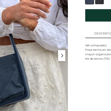
DESCRIPC
Set compuesto:
Posa termo en tela
mayor organizació
Kit de termo (750 