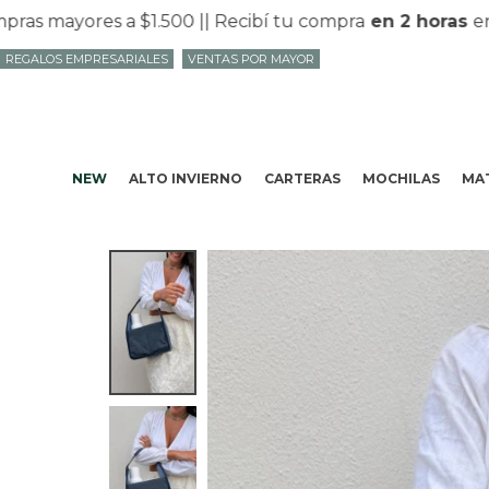
mayores a $1.500 |
| Recibí tu compra
en 2 horas
en Mv
REGALOS EMPRESARIALES
VENTAS POR MAYOR
NEW
ALTO INVIERNO
CARTERAS
MOCHILAS
MAT