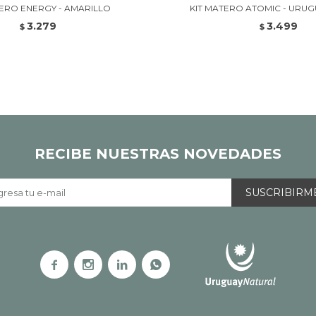
TERO ENERGY - AMARILLO
KIT MATERO ATOMIC - URU
3.279
3.499
$
$
RECIBE NUESTRAS NOVEDADES
SUSCRIBIRM



