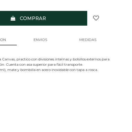
COMPRAR
ION
ENVIOS
MEDIDAS
 Canvas, practico con divisiones internas y bolsillos externos para
n. Cuenta con asa superior para fácil transporte.
ml), mate y bombilla en acero inoxidable con tapa a rosca.