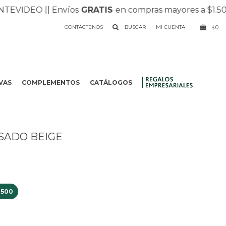
VIDEO |
| Envíos
GRATIS
en compras mayores a $1.500 |
CONTÁCTENOS
0
$
VAS
COMPLEMENTOS
CATÁLOGOS
.
ASADO BEIGE
1500