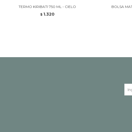
TERMO KIRIBATI 750 ML - CIELO
BOLSA MAT
1.320
$