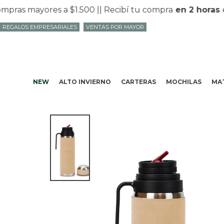
as mayores a $1.500 |
| Recibí tu compra
en 2 horas
en 
REGALOS EMPRESARIALES
VENTAS POR MAYOR
NEW
ALTO INVIERNO
CARTERAS
MOCHILAS
MAT