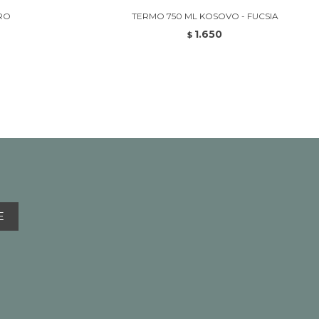
RO
TERMO 750 ML KOSOVO - FUCSIA
1.650
$
E