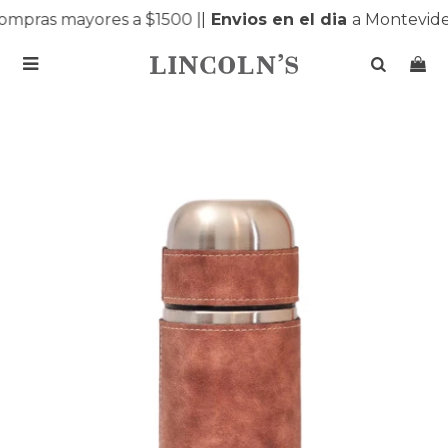
mpras mayores a $1500 |
|
Envios en el dia
a Montevideo
