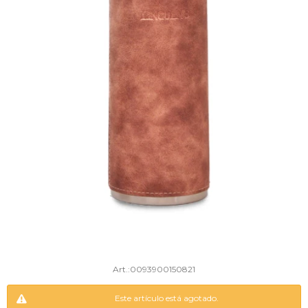
0093900150821
Este artículo está agotado.