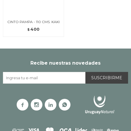
CINTO PAMPA - 110 CMS. KAKI
400
$
Recibe nuestras novedades
SUSCRIBIRME



