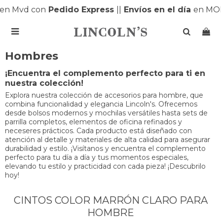
n Mvd con
Pedido Express
|
|
Envíos en el día
en MON

Hombres
¡Encuentra el complemento perfecto para ti en
nuestra colección!
Explora nuestra colección de accesorios para hombre, que
combina funcionalidad y elegancia Lincoln's. Ofrecemos
desde bolsos modernos y mochilas versátiles hasta sets de
parrilla completos, elementos de oficina refinados y
neceseres prácticos. Cada producto está diseñado con
atención al detalle y materiales de alta calidad para asegurar
durabilidad y estilo. ¡Visítanos y encuentra el complemento
perfecto para tu día a día y tus momentos especiales,
elevando tu estilo y practicidad con cada pieza! ¡Descubrilo
hoy!
CINTOS COLOR MARRÓN CLARO PARA
HOMBRE