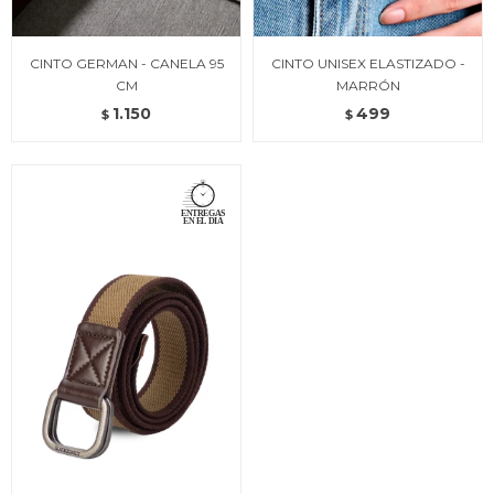
CINTO GERMAN - CANELA 95
CINTO UNISEX ELASTIZADO -
CM
MARRÓN
1.150
499
$
$