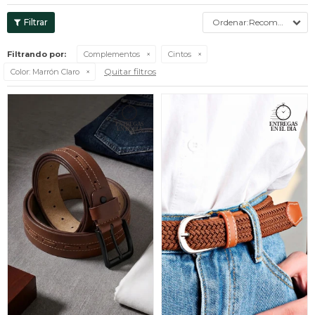
Recomendados
Filtrando por:
Complementos
Cintos
Quitar filtros
Color:
Marrón Claro