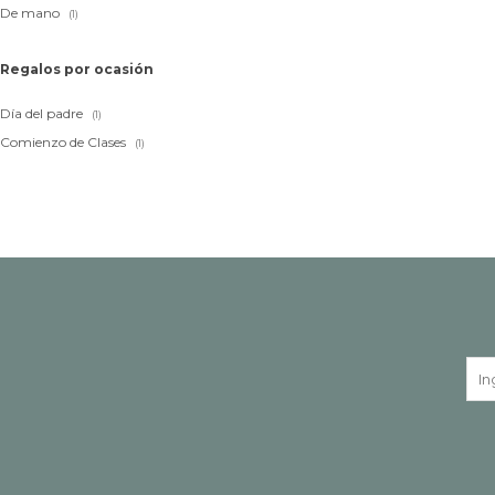
De mano
(1)
Regalos por ocasión
Día del padre
(1)
Comienzo de Clases
(1)