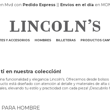
 Mvd con
Pedido Express
|
|
Envíos en el día
en MONTE
ES Y ACCESORIOS
HOMBRES
BILLETERAS
PRODUCTOS CAN
i en nuestra colección!
a funcionalidad y elegancia Lincoln's. Ofrecemos desde bolsos m
to está diseñado con atención al detalle y materiales de alta cali
s, elevando tu estilo y practicidad con cada pieza! ¡Descubrilo 
O PARA HOMBRE