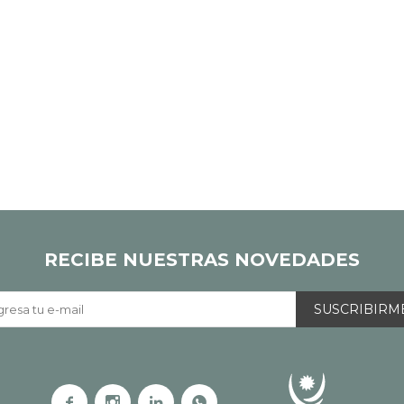
RECIBE NUESTRAS NOVEDADES
SUSCRIBIRM



