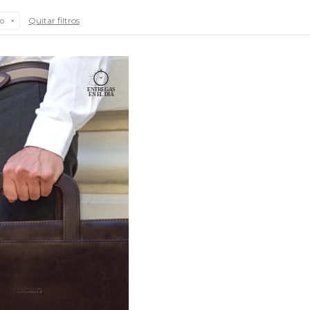
Quitar filtros
o