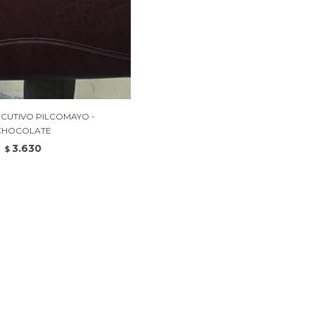
CUTIVO PILCOMAYO -
CHOCOLATE
3.630
$