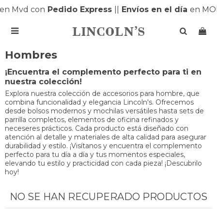
en Mvd con
Pedido Express
|
|
Envíos en el día
en MO

Hombres
¡Encuentra el complemento perfecto para ti en
nuestra colección!
Explora nuestra colección de accesorios para hombre, que
combina funcionalidad y elegancia Lincoln's. Ofrecemos
desde bolsos modernos y mochilas versátiles hasta sets de
parrilla completos, elementos de oficina refinados y
neceseres prácticos. Cada producto está diseñado con
atención al detalle y materiales de alta calidad para asegurar
durabilidad y estilo. ¡Visítanos y encuentra el complemento
perfecto para tu día a día y tus momentos especiales,
elevando tu estilo y practicidad con cada pieza! ¡Descubrilo
hoy!
NO SE HAN RECUPERADO PRODUCTOS