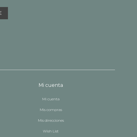
E
Mi cuenta
Mi cuenta
Mis compras
Mis direcciones
Wish List