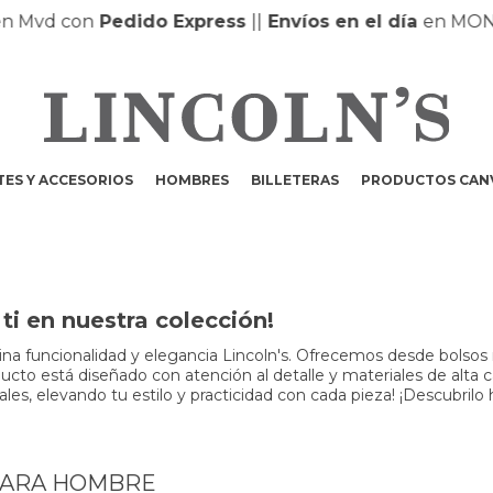
Mvd con
Pedido Express
|
|
Envíos en el día
en MONTE
ES Y ACCESORIOS
HOMBRES
BILLETERAS
PRODUCTOS CAN
i en nuestra colección!
a funcionalidad y elegancia Lincoln's. Ofrecemos desde bolsos m
to está diseñado con atención al detalle y materiales de alta cali
s, elevando tu estilo y practicidad con cada pieza! ¡Descubrilo 
PARA HOMBRE