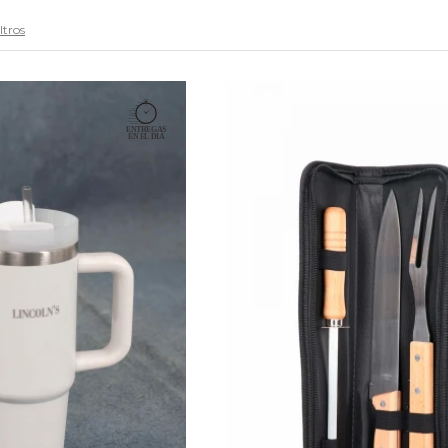
ltros