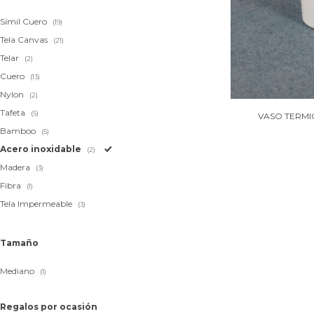
Símil Cuero
(19)
Tela Canvas
(21)
Telar
(2)
Cuero
(13)
Nylon
(2)
Tafeta
(5)
VASO TERMI
Bamboo
(5)
Acero inoxidable
(2)
Madera
(3)
Fibra
(1)
Tela Impermeable
(3)
Tamaño
Mediano
(1)
Regalos por ocasión