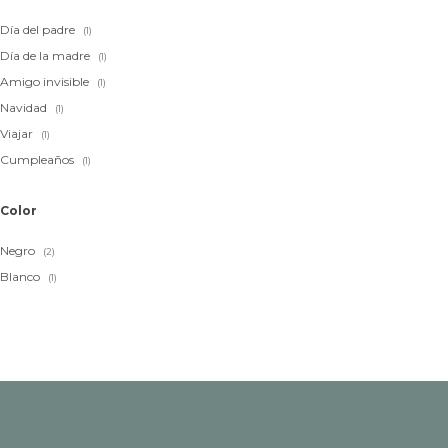
Día del padre
(1)
Día de la madre
(1)
Amigo invisible
(1)
Navidad
(1)
Viajar
(1)
Cumpleaños
(1)
Color
Negro
(2)
Blanco
(1)