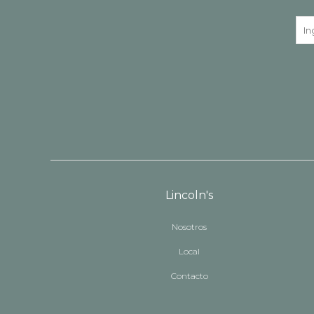
Lincoln's
Nosotros
Local
Contacto